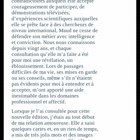
contradictoires auxquels elle accepte
courageusement de participer, de
démonstrations télévisées,
d’expériences scientifiques auxquelles
elle se prête face à des chercheurs de
niveau international, Maud ne cesse de
défendre son métier avec intelligence
et conviction. Nous nous connaissons
depuis vingt ans, et chaque
consultation qu’elle m’a faite a été
pour moi une révélation, un
éblouissement. Lors de passages
difficiles de ma vie, ses mises en garde
ou ses conseils, même s’ils n’étaient
pas évidents pour moi à entendre et à
accepter, m’ont apporté une aide
inestimable dans les domaines
professionnel et affectif.
Lorsque je l’ai consultée pour cette
nouvelle édition, j’étais au tout début
de ma relation amoureuse. Elle a saisi
quelques cartes et, en un rien de temps,
a mis de très jolis mots et des images