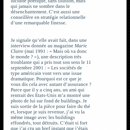
lucidité poétique, sans illusion, mais
qui jamais ne sombre dans le
désenchantement. C’est aussi une
conseillère en stratégie relationnelle
d’une remarquable finesse.
Je signale qu’elle avait fait, dans une
interview donnée au magazine
Marie
Claire
(mai 1991 : « Mais où va donc
le monde ? »), une description très
troublante qui a pris tout son sens le 11
septembre 2001 : « Les sociétés de
type américain vont vers une issue
dramatique. Pourquoi est ce que je
vous dis cela avec autant d’assurance ?
Parce que il y a cinq ans, un ami qui
rentrait des Etats-Unis m’a montré une
photo de lui sur fond de buildings. Je
suis sortie de la pièce pour faire du thé
et, lorsque je suis revenue, j’ai vu la
même image avec les buildings
effondrés, tout détruits. C’était si fort
que j’ai cru un bref instant que j’étais