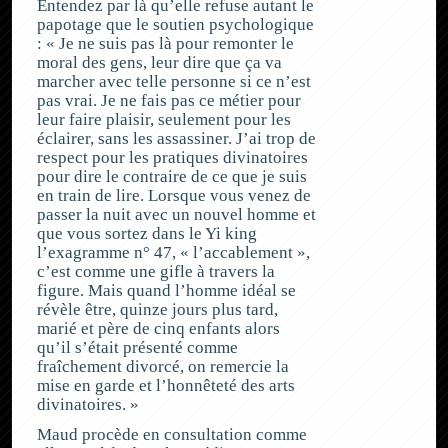
Entendez par là qu’elle refuse autant le
papotage que le soutien psychologique
: « Je ne suis pas là pour remonter le
moral des gens, leur dire que ça va
marcher avec telle personne si ce n’est
pas vrai. Je ne fais pas ce métier pour
leur faire plaisir, seulement pour les
éclairer, sans les assassiner. J’ai trop de
respect pour les pratiques divinatoires
pour dire le contraire de ce que je suis
en train de lire. Lorsque vous venez de
passer la nuit avec un nouvel homme et
que vous sortez dans le Yi king
l’exagramme n° 47, « l’accablement »,
c’est comme une gifle à travers la
figure. Mais quand l’homme idéal se
révèle être, quinze jours plus tard,
marié et père de cinq enfants alors
qu’il s’était présenté comme
fraîchement divorcé, on remercie la
mise en garde et l’honnêteté des arts
divinatoires. »
Maud procède en consultation comme