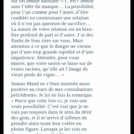
sur cet amour naissant: « C’est l’amour
sans l’idée du manque… La possibilité,
pour l’un comme pour l’autre, d’être
comblés en construisant une relation
où il n’est pas question de sacrifice…
La nature de votre relation est un bien-
être profond de part et d’autre. J’ai des
flashs de fous rires sur vous. Mais
attention à ce que le danger ne vienne
pas d’une trop grande rapidité et d’une
impatience. Attendez, pour vous
marier, que votre union se fasse sur de
vraies racines, qu’elle ait l’image de
vieux pieds de vigne… »
Jamais Maud ne s’était montrée aussi
positive au cours de mes consultations
précédentes. Je lui en fais la remarque.
« Parce que cette fois-ci, je vois une
vraie possibilité. C’est vrai que je ne
vais pas toujours dans le sens du désir
des gens, et il m’arrive d’ailleurs de
prendre alors toute leur colère en
pleine figure. Lorsque je les vois en